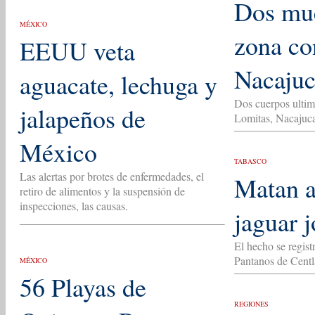
Dos mue
MÉXICO
zona co
EEUU veta
Nacajuc
aguacate, lechuga y
Dos cuerpos ultim
jalapeños de
Lomitas, Nacajuca
México
TABASCO
Las alertas por brotes de enfermedades, el
Matan a
retiro de alimentos y la suspensión de
inspecciones, las causas.
jaguar 
El hecho se regist
Pantanos de Centl
MÉXICO
56 Playas de
REGIONES