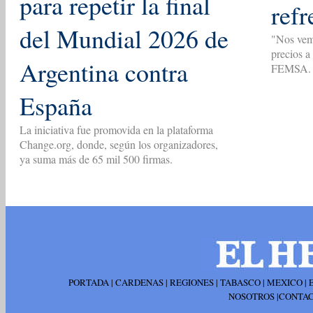
para repetir la final
refr
del Mundial 2026 de
"Nos vemo
precios a
Argentina contra
FEMSA.
España
La iniciativa fue promovida en la plataforma
Change.org, donde, según los organizadores,
ya suma más de 65 mil 500 firmas.
PORTADA
|
CARDENAS
|
REGIONES
|
TABASCO
|
MEXICO
|
NOSOTROS
|
CONTA