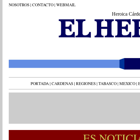
NOSOTROS
|
CONTACTO
|
WEBMAIL
Heroica Cárd
PORTADA
|
CARDENAS
|
REGIONES
|
TABASCO
|
MEXICO
|
ES NOTIC