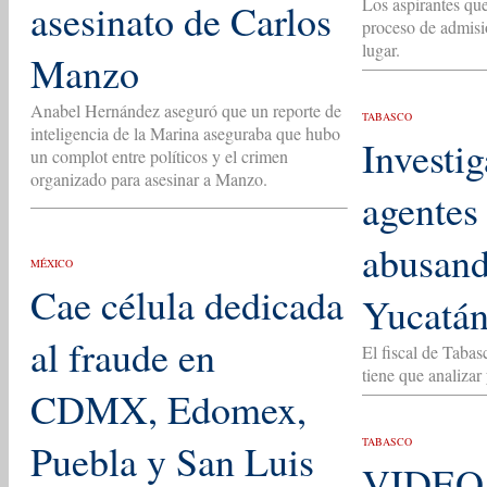
Los aspirantes que
asesinato de Carlos
proceso de admisi
lugar.
Manzo
Anabel Hernández aseguró que un reporte de
TABASCO
inteligencia de la Marina aseguraba que hubo
Investi
un complot entre políticos y el crimen
organizado para asesinar a Manzo.
agentes
abusand
MÉXICO
Cae célula dedicada
Yucatá
al fraude en
El fiscal de Tabas
tiene que analizar
CDMX, Edomex,
TABASCO
Puebla y San Luis
VIDEO 