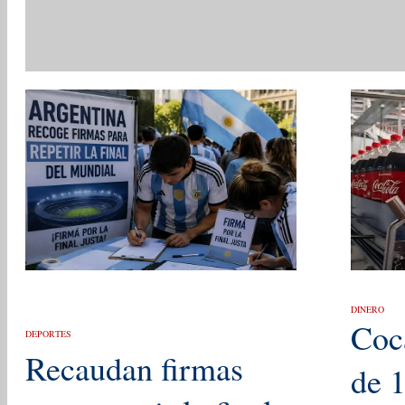
DINERO
Coc
DEPORTES
Recaudan firmas
de 1