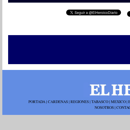
PORTADA
|
CARDENAS
|
REGIONES
|
TABASCO
|
MEXICO
|
NOSOTROS
|
CONTA