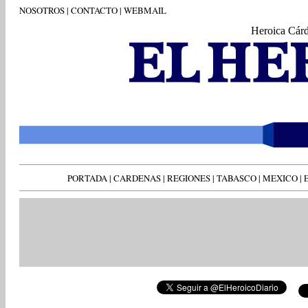
NOSOTROS
|
CONTACTO
|
WEBMAIL
Heroica Cár
PORTADA
|
CARDENAS
|
REGIONES
|
TABASCO
|
MEXICO
|