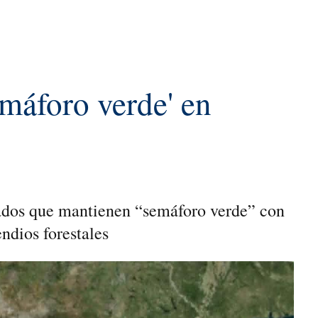
máforo verde' en
tados que mantienen “semáforo verde” con
ndios forestales