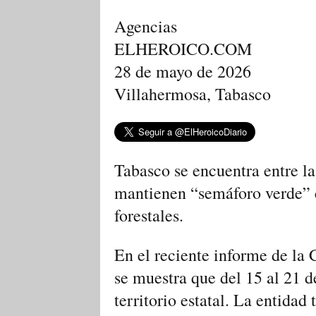
Agencias
ELHEROICO.COM
28 de mayo de 2026
Villahermosa, Tabasco
Tabasco se encuentra entre las
mantienen “semáforo verde” c
forestales.
En el reciente informe de l
se muestra que del 15 al 21 de
territorio estatal. La entida