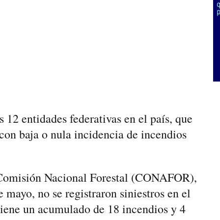
 12 entidades federativas en el país, que
on baja o nula incidencia de incendios
a Comisión Nacional Forestal (CONAFOR),
 mayo, no se registraron siniestros en el
d tiene un acumulado de 18 incendios y 4