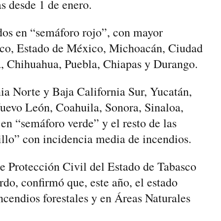
s desde 1 de enero.
ados en “semáforo rojo”, con mayor
isco, Estado de México, Michoacán, Ciudad
, Chihuahua, Puebla, Chiapas y Durango.
ia Norte y Baja California Sur, Yucatán,
uevo León, Coahuila, Sonora, Sinaloa,
en “semáforo verde” y el resto de las
llo” con incidencia media de incendios.
de Protección Civil del Estado de Tabasco
o, confirmó que, este año, el estado
endios forestales y en Áreas Naturales