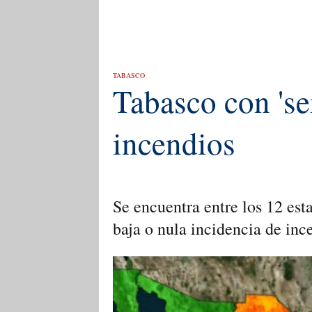
TABASCO
Tabasco con 'se
incendios
Se encuentra entre los 12 es
baja o nula incidencia de ince