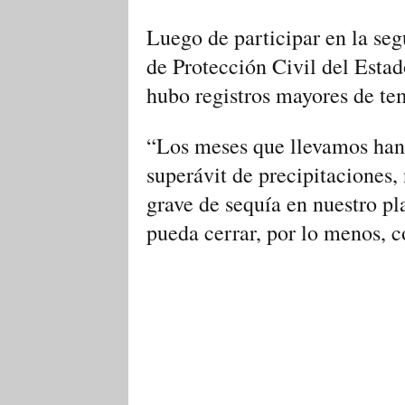
Luego de participar en la seg
de Protección Civil del Esta
hubo registros mayores de tem
“Los meses que llevamos han 
superávit de precipitaciones
grave de sequía en nuestro p
pueda cerrar, por lo menos, c