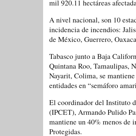
mil 920.11 hectáreas afectada
A nivel nacional, son 10 est
incidencia de incendios: Jal
de México, Guerrero, Oaxaca
Tabasco junto a Baja Californ
Quintana Roo, Tamaulipas, N
Nayarit, Colima, se mantiene 
entidades en “semáforo amari
El coordinador del Instituto 
(IPCET), Armando Pulido Pard
mantiene un 40% menos de inc
Protegidas.