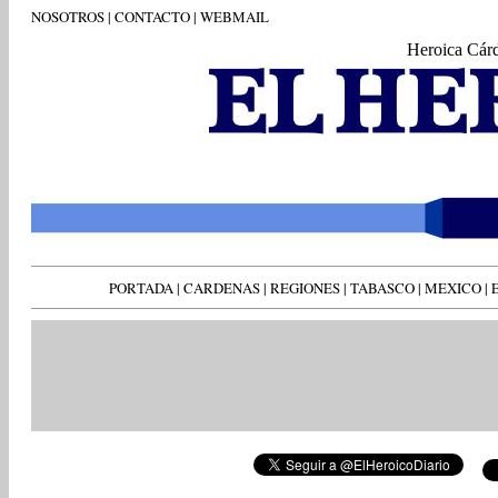
NOSOTROS
|
CONTACTO
|
WEBMAIL
Heroica Cár
PORTADA
|
CARDENAS
|
REGIONES
|
TABASCO
|
MEXICO
|