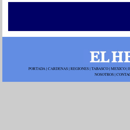
PORTADA
|
CARDENAS
|
REGIONES
|
TABASCO
|
MEXICO
|
NOSOTROS
|
CONTA