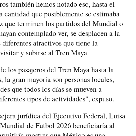
eros también hemos notado eso, hasta el
 cantidad que posiblemente se estimaba
z que terminen los partidos del Mundial o
 hayan contemplado ver, se desplacen a la
 diferentes atractivos que tiene la
 visitar y subirse al Tren Maya.
e los pasajeros del Tren Maya hasta la
, la gran mayoría son personas locales,
des que todos los días se mueven a
diferentes tipos de actividades", expuso.
sejera jurídica del Ejecutivo Federal, Luisa
 Mundial de Futbol 2026 beneficiaría al
permitiría mostrar que México es una