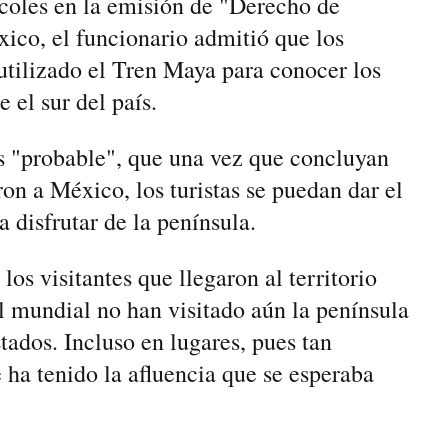
rcoles en la emisión de "Derecho de
ico, el funcionario admitió que los
 utilizado el Tren Maya para conocer los
e el sur del país.
 "probable", que una vez que concluyan
ron a México, los turistas se puedan dar el
 disfrutar de la península.
os visitantes que llegaron al territorio
el mundial no han visitado aún la península
tados. Incluso en lugares, pues tan
ha tenido la afluencia que se esperaba