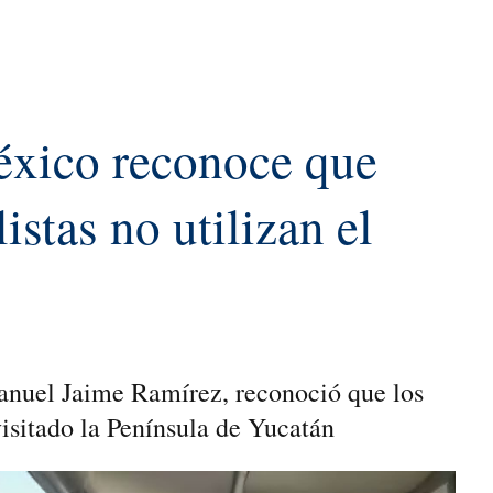
xico reconoce que
istas no utilizan el
anuel Jaime Ramírez, reconoció que los
visitado la Península de Yucatán