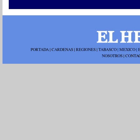
PORTADA
|
CARDENAS
|
REGIONES
|
TABASCO
|
MEXICO
|
NOSOTROS
|
CONTA