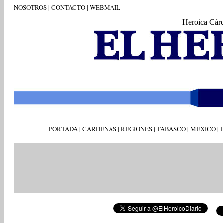
NOSOTROS
|
CONTACTO
|
WEBMAIL
Heroica Cár
PORTADA
|
CARDENAS
|
REGIONES
|
TABASCO
|
MEXICO
|