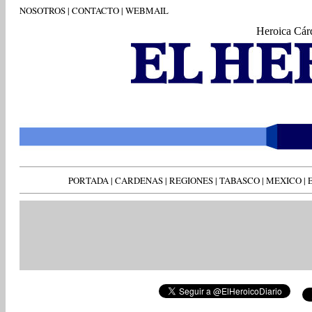
NOSOTROS
|
CONTACTO
|
WEBMAIL
Heroica Cár
PORTADA
|
CARDENAS
|
REGIONES
|
TABASCO
|
MEXICO
|