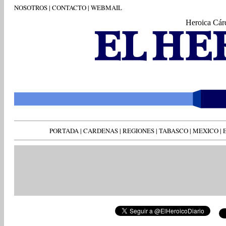
NOSOTROS
|
CONTACTO
|
WEBMAIL
Heroica Cár
PORTADA
|
CARDENAS
|
REGIONES
|
TABASCO
|
MEXICO
|