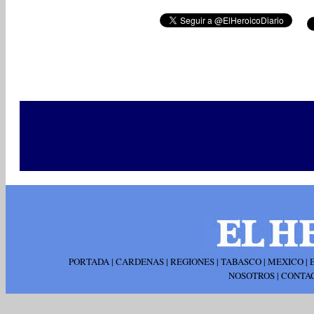
PORTADA
|
CARDENAS
|
REGIONES
|
TABASCO
|
MEXICO
|
NOSOTROS
|
CONTA